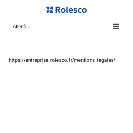
Passer
au
contenu
Aller à...
https://entreprise.rolesco.fr/mentions_legales/