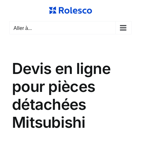
Passer
au
contenu
Aller à...
Devis en ligne
pour pièces
détachées
Mitsubishi