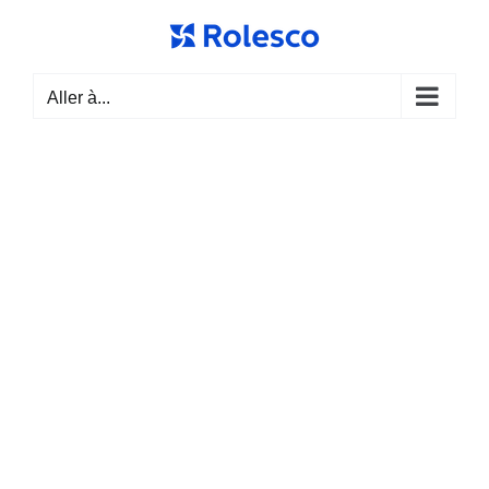
Passer
au
contenu
Aller à...