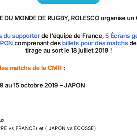
UPE DU MONDE DE RUGBY, ROLESCO organise un
s du supporter
de l’équipe de France,
5 Écrans g
JAPON
comprenant des
billets pour des matchs
de 
tirage au sort le 18 juillet 2019 !
les matchs de la CMR
:
Du 9 au 15 octobre 2019 – JAPON
ux
RRE vs FRANCE) et ( JAPON vs ECOSSE)