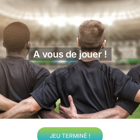
A vous de jouer !
JEU TERMINÉ !