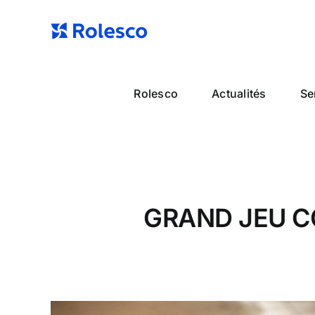
Passer
au
contenu
Rolesco
Actualités
Se
GRAND JEU 