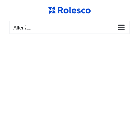
Passer
au
contenu
Aller à...